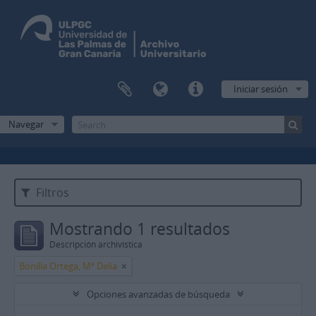
Iniciar sesión
Navegar
Filtros
Mostrando 1 resultados
Descripción archivística
Bonilla Ortega, Mª Delia
Opciones avanzadas de búsqueda