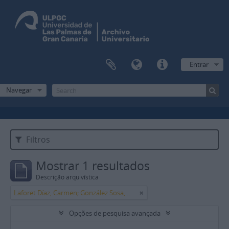
Entrar
Navegar
Filtros
Mostrar 1 resultados
Descrição arquivística
Laforet Díaz, Carmen; González Sosa, Manuel
Opções de pesquisa avançada