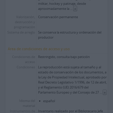
militar, hockey y patinaje, desde
aproximadamente la
...
»
Valorización,
Conservación permanente
destrucción y
programación
Sistema de arreglo
Se conserva la estructura y ordenación del
productor
Área de condiciones de acceso y uso
Condiciones de
Restringido, consulta bajo petición
acceso
Condiciones
La reproducción está sujeta al tamaño y al
estado de conservación de los documentos, a
la Ley de Propiedad Intelectual, aprobado por
Real Decreto Legislativo 1/1996, de 12 de abril,
y el Reglamento (UE) 2016/679 del
Parlamento Europeo y del Consejo de 27
...
»
Idioma del
español
material
Instrumentos de
Inventario realizado por el Bibliotecario Jefe