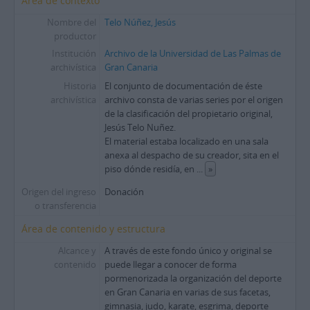
Área de contexto
Nombre del
Telo Núñez, Jesús
productor
Institución
Archivo de la Universidad de Las Palmas de
archivística
Gran Canaria
Historia
El conjunto de documentación de éste
archivística
archivo consta de varias series por el origen
de la clasificación del propietario original,
Jesús Telo Nuñez.
El material estaba localizado en una sala
anexa al despacho de su creador, sita en el
piso dónde residía, en
...
»
Origen del ingreso
Donación
o transferencia
Área de contenido y estructura
Alcance y
A través de este fondo único y original se
contenido
puede llegar a conocer de forma
pormenorizada la organización del deporte
en Gran Canaria en varias de sus facetas,
gimnasia, judo, karate, esgrima, deporte