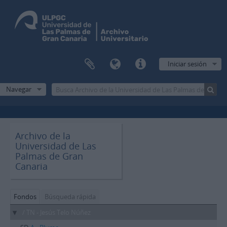
Iniciar sesión
Navegar
Archivo de la
Universidad de Las
Palmas de Gran
Canaria
Fondos
Búsqueda rápida
/ TN - Jesús Telo Núñez