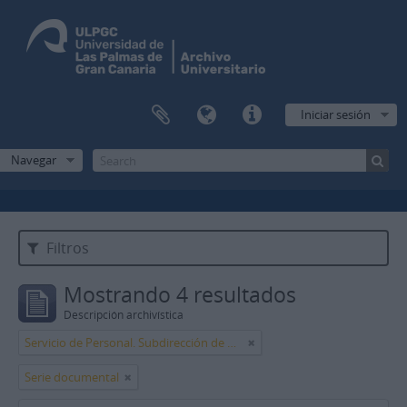
Iniciar sesión
Navegar
Filtros
Mostrando 4 resultados
Descripción archivística
Servicio de Personal. Subdirección de Personal de Administración y Servicios
Serie documental