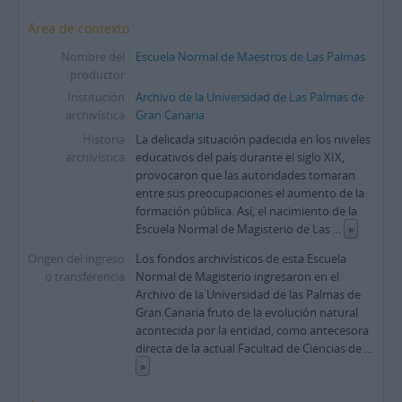
Área de contexto
Nombre del
Escuela Normal de Maestros de Las Palmas
productor
Institución
Archivo de la Universidad de Las Palmas de
archivística
Gran Canaria
Historia
La delicada situación padecida en los niveles
archivística
educativos del país durante el siglo XIX,
provocaron que las autoridades tomaran
entre sus preocupaciones el aumento de la
formación pública. Así, el nacimiento de la
Escuela Normal de Magisterio de Las
...
»
Origen del ingreso
Los fondos archivísticos de esta Escuela
o transferencia
Normal de Magisterio ingresaron en el
Archivo de la Universidad de las Palmas de
Gran Canaria fruto de la evolución natural
acontecida por la entidad, como antecesora
directa de la actual Facultad de Ciencias de
...
»