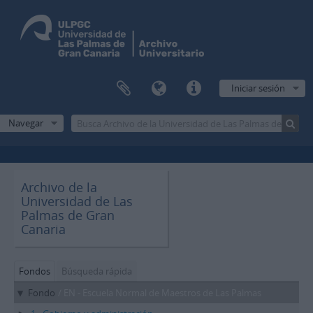
Iniciar sesión
Navegar
Archivo de la
Universidad de Las
Palmas de Gran
Canaria
Fondos
Búsqueda rápida
Fondo
/ EN - Escuela Normal de Maestros de Las Palmas