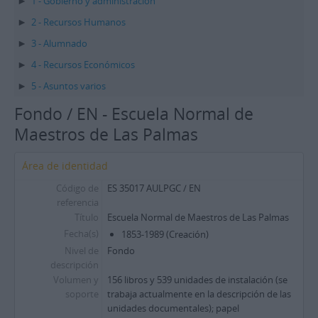
1 - Gobierno y administración
2 - Recursos Humanos
3 - Alumnado
4 - Recursos Económicos
5 - Asuntos varios
Fondo / EN - Escuela Normal de
Maestros de Las Palmas
Área de identidad
Código de
ES 35017 AULPGC / EN
referencia
Título
Escuela Normal de Maestros de Las Palmas
Fecha(s)
1853-1989 (Creación)
Nivel de
Fondo
descripción
Volumen y
156 libros y 539 unidades de instalación (se
soporte
trabaja actualmente en la descripción de las
unidades documentales); papel