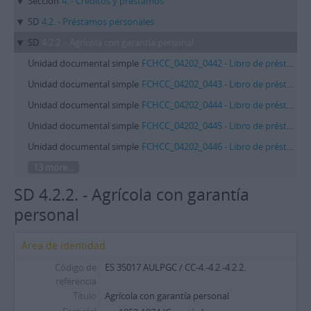
Sección
4. - Créditos y préstamos
SD
4.2. - Préstamos personales
SD
4.2.2. - Agrícola con garantía personal
Unidad documental simple
FCHCC_04202_0442 - Libro de préstamos agrícolas con garantía personal
Unidad documental simple
FCHCC_04202_0443 - Libro de préstamos agrícolas con garantía personal
Unidad documental simple
FCHCC_04202_0444 - Libro de préstamos agrícolas
Unidad documental simple
FCHCC_04202_0445 - Libro de préstamos agrícolas con garantía personal
Unidad documental simple
FCHCC_04202_0446 - Libro de préstamos agrícolas con garantía personal
13 more...
SD 4.2.2. - Agrícola con garantía
personal
Área de identidad
Código de
ES 35017 AULPGC / CC-4.-4.2.-4.2.2.
referencia
Título
Agrícola con garantía personal