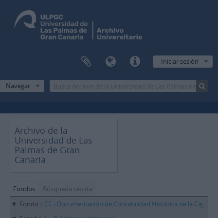
Iniciar sesión
Navegar
Archivo de la
Universidad de Las
Palmas de Gran
Canaria
Fondos
Búsqueda rápida
Fondo
/ CC - Documentación de Contabilidad Histórica de la Caja de Canarias