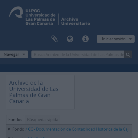
Iniciar sesión
Navegar
Archivo de la
Universidad de Las
Palmas de Gran
Canaria
Fondos
Búsqueda rápida
Fondo
/ CC - Documentación de Contabilidad Histórica de la Caja de Canarias