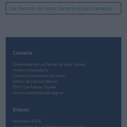
Las Palmas de Gran Canaria (Gran Canaria)
Contacto
Universidad de Las Palmas de Gran Canaria
Archivo Universitario
Campus Universitario de Tafira
Edificio de Ciencias Básicas
35017 Las Palmas, España
archivouniversitario@ulpgc.es
Enlaces
Biblioteca ULPGC
Universidad de Las Palmas de Gran Canaria