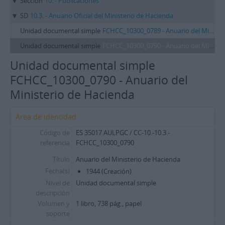
Sección
10. - Publicaciones
SD
10.3. - Anuario Oficial del Ministerio de Hacienda
Unidad documental simple
FCHCC_10300_0789 - Anuario del Ministerio de Hacienda, Año I
Unidad documental simple
FCHCC_10300_0790 - Anuario del Ministerio de Hacienda
Unidad documental simple
FCHCC_10300_0790 - Anuario del
Ministerio de Hacienda
Área de identidad
Código de
ES 35017 AULPGC / CC-10.-10.3.-
referencia
FCHCC_10300_0790
Título
Anuario del Ministerio de Hacienda
Fecha(s)
1944 (Creación)
Nivel de
Unidad documental simple
descripción
Volumen y
1 libro, 738 pág., papel
soporte