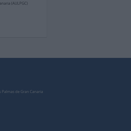
Canaria (AULPGC)
s Palmas de Gran Canaria