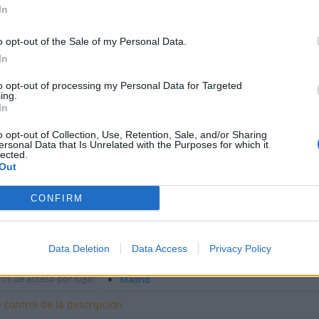
Acumulaciones
No se esperan nuevas acumulaciones
In
Sistema de arreglo
Colección de otros documentos. 4.1. Documen
4.1.22. Otros autores
o opt-out of the Sale of my Personal Data.
In
 condiciones de acceso y uso
to opt-out of processing my Personal Data for Targeted
ing.
Condiciones de acceso
Acceso público bajo solicitud
In
Condiciones
Prohibida su reproduccion sin autorizacion de los
o opt-out of Collection, Use, Retention, Sale, and/or Sharing
Idioma del material
español
ersonal Data that Is Unrelated with the Purposes for which it
lected.
Out
 materiales relacionados
tencia y localización de
Archivo de la Universidad de Las Palmas de Gran 
CONFIRM
originales
tencia y localización de
No se conoce la existencia de copias
copias
Data Deletion
Data Access
Privacy Policy
 de acceso
os de acceso por lugar
Madrid
 control de la descripción