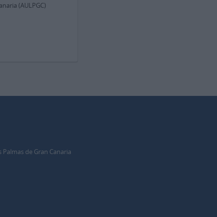
Canaria (AULPGC)
s Palmas de Gran Canaria