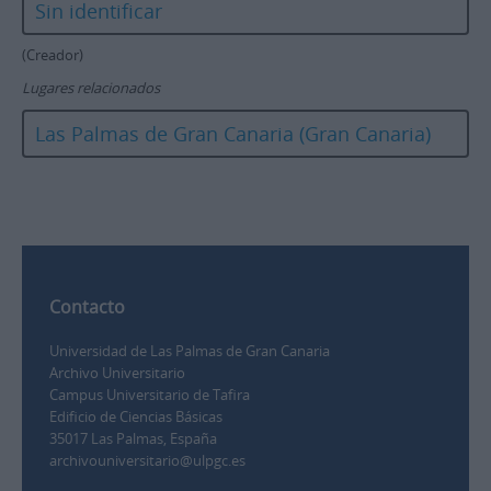
Sin identificar
(Creador)
Lugares relacionados
Las Palmas de Gran Canaria (Gran Canaria)
Contacto
Universidad de Las Palmas de Gran Canaria
Archivo Universitario
Campus Universitario de Tafira
Edificio de Ciencias Básicas
35017 Las Palmas, España
archivouniversitario@ulpgc.es