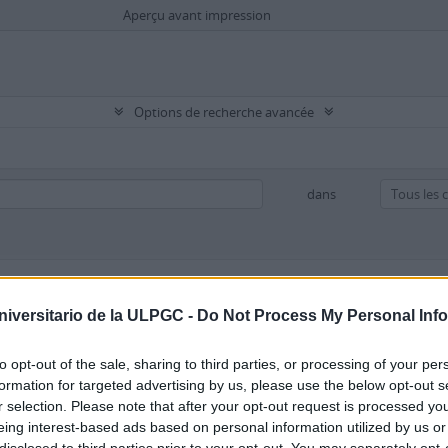
Aperçu avant impression
Options de recherche avancée
dans
niversitario de la ULPGC -
Do Not Process My Personal Inf
Dépôt
to opt-out of the sale, sharing to third parties, or processing of your per
 haut niveau
formation for targeted advertising by us, please use the below opt-out s
r selection. Please note that after your opt-out request is processed y
eing interest-based ads based on personal information utilized by us or