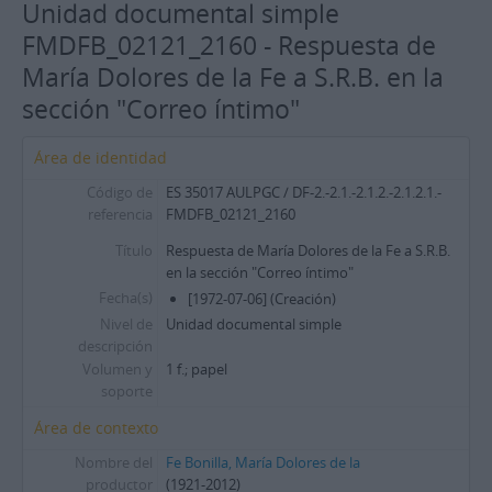
Unidad documental simple
FMDFB_02121_2160 - Respuesta de
María Dolores de la Fe a S.R.B. en la
sección "Correo íntimo"
Área de identidad
Código de
ES 35017 AULPGC / DF-2.-2.1.-2.1.2.-2.1.2.1.-
referencia
FMDFB_02121_2160
Título
Respuesta de María Dolores de la Fe a S.R.B.
en la sección "Correo íntimo"
Fecha(s)
[1972-07-06] (Creación)
Nivel de
Unidad documental simple
descripción
Volumen y
1 f.; papel
soporte
Área de contexto
Nombre del
Fe Bonilla, María Dolores de la
productor
(1921-2012)