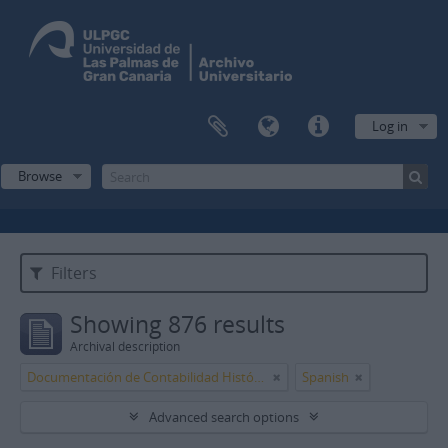
Log in
Browse
Filters
Showing 876 results
Archival description
Documentación de Contabilidad Histórica de la Caja de Canarias
Spanish
Advanced search options